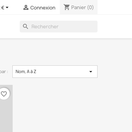
shopping_cart


Panier
(0)
 €
Connexion
search

par :
Nom, A à Z
favorite_border