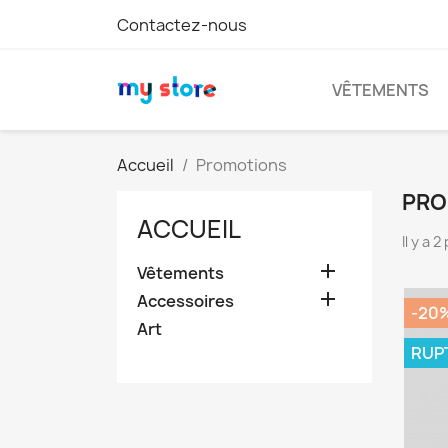
Contactez-nous
VÊTEMENTS
Accueil
Promotions
PRO
ACCUEIL
Il y a 

Vêtements

Accessoires
-20
Art
RUP