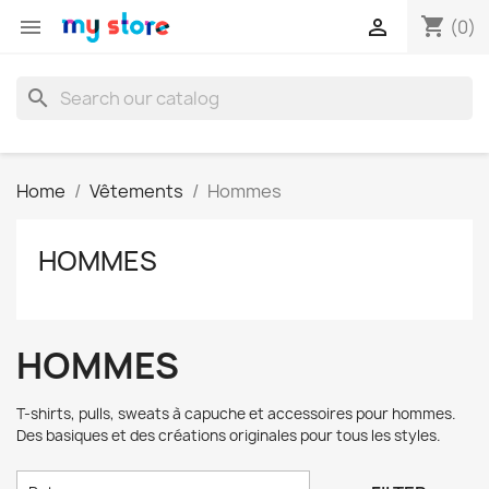
shopping_cart


(0)
search
Home
Vêtements
Hommes
HOMMES
HOMMES
T-shirts, pulls, sweats à capuche et accessoires pour hommes.
Des basiques et des créations originales pour tous les styles.