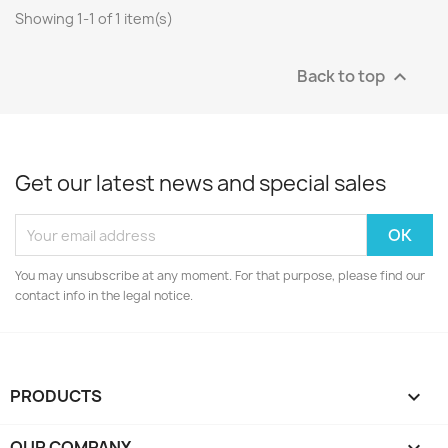
Showing 1-1 of 1 item(s)
Back to top

Get our latest news and special sales
You may unsubscribe at any moment. For that purpose, please find our
contact info in the legal notice.
PRODUCTS

OUR COMPANY