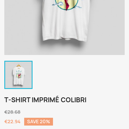
T-SHIRT IMPRIMÉ COLIBRI
€28.68
€22.94
SAVE 20%