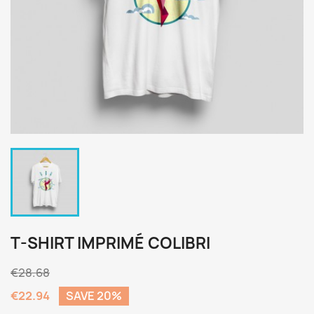
T-SHIRT IMPRIMÉ COLIBRI
€28.68
€22.94
SAVE 20%