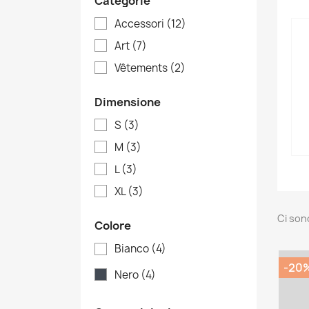
Categorie
Accessori
(12)
Art
(7)
Vêtements
(2)
Dimensione
S
(3)
M
(3)
L
(3)
XL
(3)
Ci son
Colore
Bianco
(4)
-20
Nero
(4)