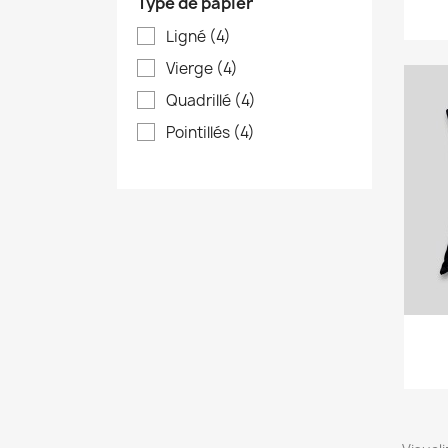
Type de papier
Ligné
(4)
Vierge
(4)
Quadrillé
(4)
Pointillés
(4)