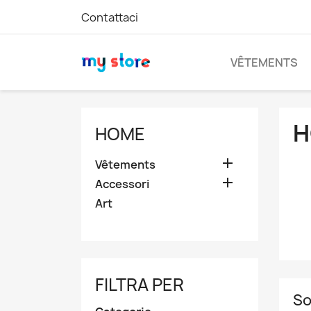
Contattaci
VÊTEMENTS
H
HOME

Vêtements

Accessori
Art
FILTRA PER
So