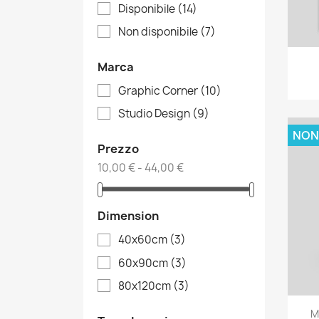
Disponibile
(14)
Non disponibile
(7)
Marca
Graphic Corner
(10)
Studio Design
(9)
NON
Prezzo
10,00 € - 44,00 €
Dimension
40x60cm
(3)
60x90cm
(3)
80x120cm
(3)
M