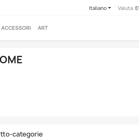

Italiano
Valuta:
E
ACCESSORI
ART
OME
tto-categorie