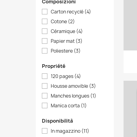
Composizioni
Carton recyclé
(4)
Cotone
(2)
Céramique
(4)
Papier mat
(3)
Poliestere
(3)
Propriété
120 pages
(4)
Housse amovible
(3)
Manches longues
(1)
Manica corta
(1)
Disponibilità
In magazzino
(11)