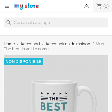
shopping_cart


(0)
search
Home
Accessori
Accessoires de maison
Mug
The best is yet to come
NON DISPONIBILE