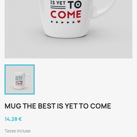
MUG THE BEST IS YET TO COME
14,28 €
Tasse incluse